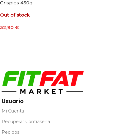
Crispies 450g
Out of stock
32,90
€
Leer Más
Usuario
Mi Cuenta
Recuperar Contraseña
Pedidos