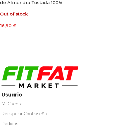
de Almendra Tostada 100%
Natural 400g
Out of stock
16,90
€
Leer Más
Usuario
Mi Cuenta
Recuperar Contraseña
Pedidos