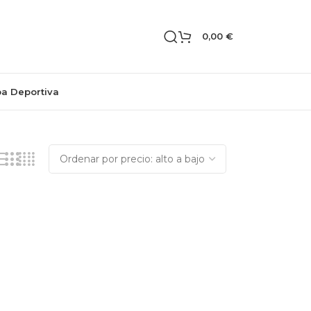
0,00
€
pa Deportiva
Mostrando el único resultado