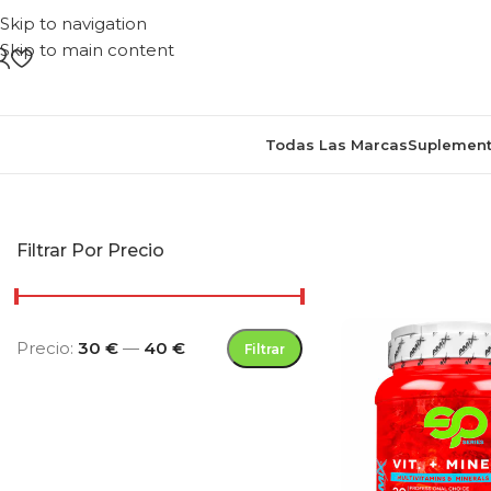
Skip to navigation
Skip to main content
Todas Las Marcas
Suplement
Inicio
/
Produ
Filtrar Por Precio
Precio:
30 €
—
40 €
Filtrar