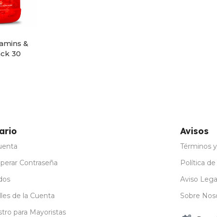
tamins &
ck 30
ario
Avisos
uenta
Términos y
perar Contraseña
Política de
dos
Aviso Lega
les de la Cuenta
Sobre Nos
stro para Mayoristas