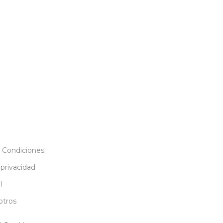
 Condiciones
 privacidad
l
otros