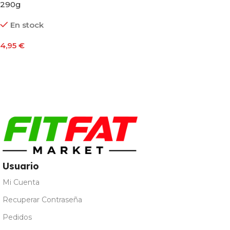
290g
En stock
4,95
€
Añadir Al Carrito
Usuario
Mi Cuenta
Recuperar Contraseña
Pedidos