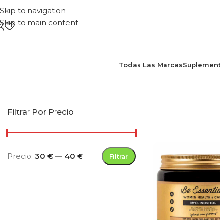
Skip to navigation
Skip to main content
Todas Las Marcas
Suplement
Inicio
/
Producto
Filtrar Por Precio
Precio:
30 €
—
40 €
Filtrar