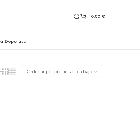
0,00
€
pa Deportiva
Mostrando el único resultado