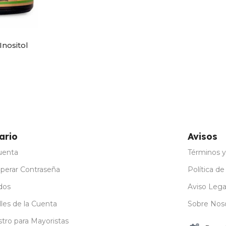
Inositol
ario
Avisos
uenta
Términos y
perar Contraseña
Política de
dos
Aviso Lega
les de la Cuenta
Sobre Nos
stro para Mayoristas