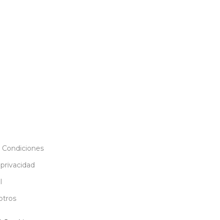
 Condiciones
 privacidad
l
otros