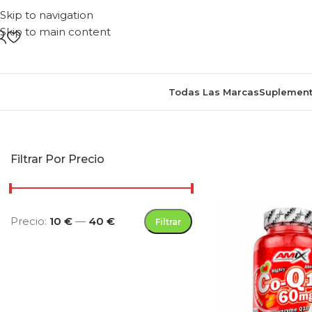
Skip to navigation
Skip to main content
Todas Las Marcas
Suplement
Inicio
/
Productos
Filtrar Por Precio
Precio:
10 €
—
40 €
Filtrar