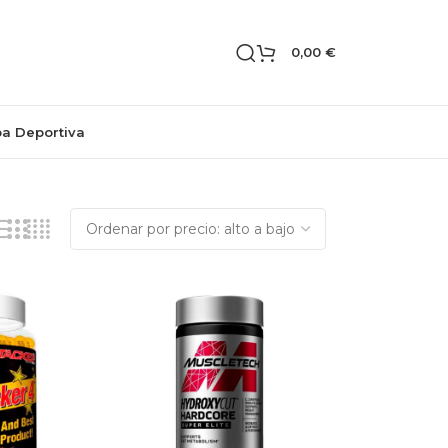
0,00
€
pa Deportiva
Mostrando los 7 resultados